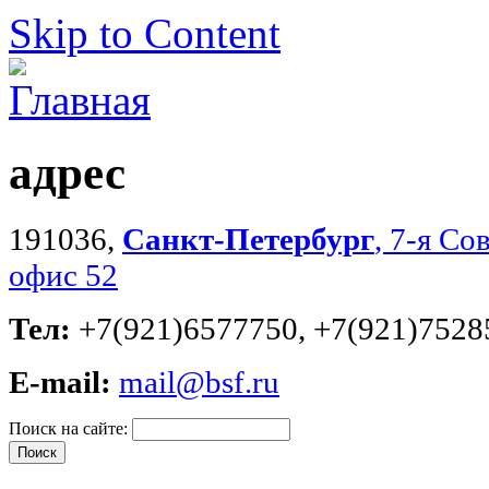
Skip to Content
адрес
191036,
Санкт-Петербург
, 7-я Со
офис 52
Тел:
+7(921)6577750, +7(921)7528
E-mail:
mail@bsf.ru
Поиск на сайте: