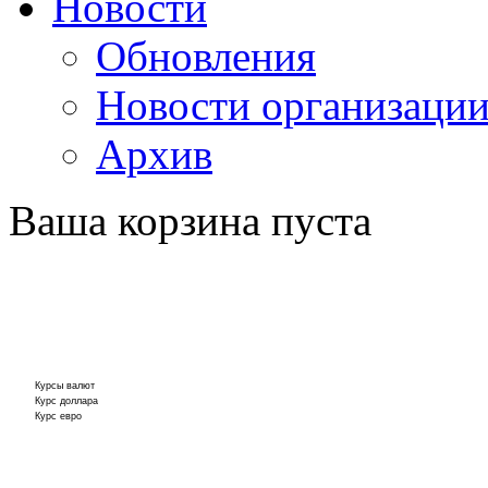
Новости
Обновления
Новости организаци
Архив
Ваша корзина пуста
Курсы валют
Курс доллара
Курс евро