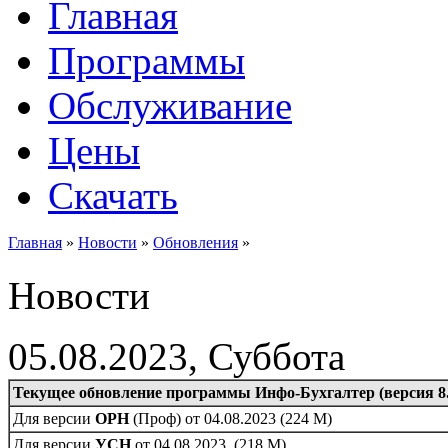
Главная
Программы
Обслуживание
Цены
Скачать
Главная
»
Новости
»
Обновления
»
Новости
05.08.2023, Суббота
Текущее обновление программы Инфо-Бухгалтер (версия 8.
Для версии
ОРН
(Проф) от 04.08.2023 (224 M)
Для версии
УСН
от 04.08.2023 (218 M)